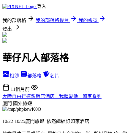
登入
我的部落格
我的部落格後台
我的帳號
登出
華仔凡人部落格
相簿
部落格
名片
11個月前
大陸自由行連鎖飯店酒店---我鍾愛他---如家系列
廈門
國外旅遊
10/22-10/25廈門旅遊 依然繼續訂如家酒店