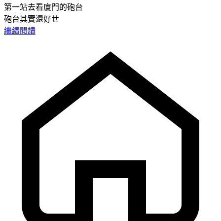
第一站去看廈門的砲台
砲台其實還好ㄝ
繼續閱讀