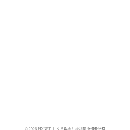
© 2026
PIXNET
｜
文章與圖片權利屬原作者所有