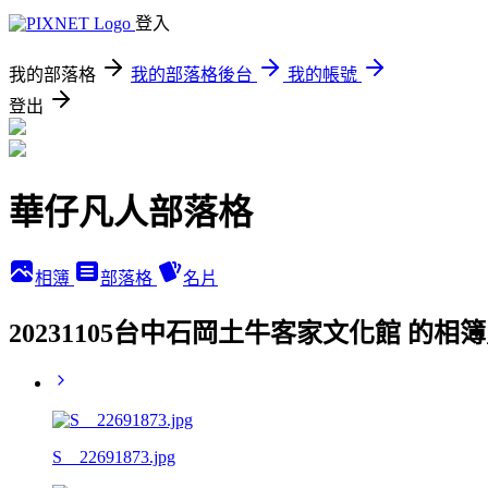
登入
我的部落格
我的部落格後台
我的帳號
登出
華仔凡人部落格
相簿
部落格
名片
20231105台中石岡土牛客家文化館 的相
S__22691873.jpg