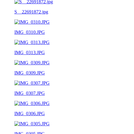
S__22691872.jpg
IMG_0310.JPG
IMG_0313.JPG
IMG_0309.JPG
IMG_0307.JPG
IMG_0306.JPG
IMG_0305.JPG