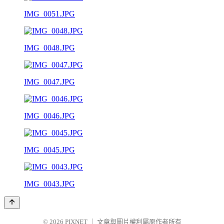
IMG_0051.JPG
IMG_0048.JPG
IMG_0047.JPG
IMG_0046.JPG
IMG_0045.JPG
IMG_0043.JPG
© 2026
PIXNET
｜
文章與圖片權利屬原作者所有