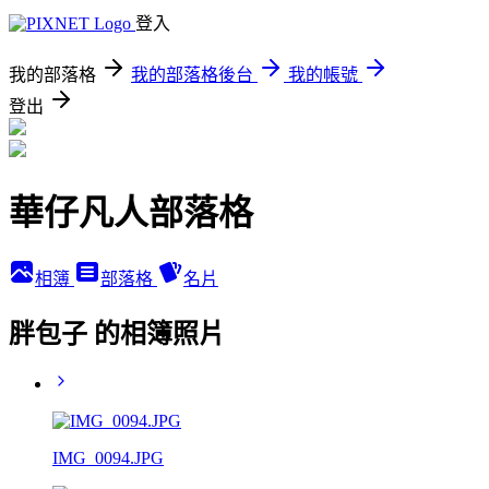
登入
我的部落格
我的部落格後台
我的帳號
登出
華仔凡人部落格
相簿
部落格
名片
胖包子 的相簿照片
IMG_0094.JPG