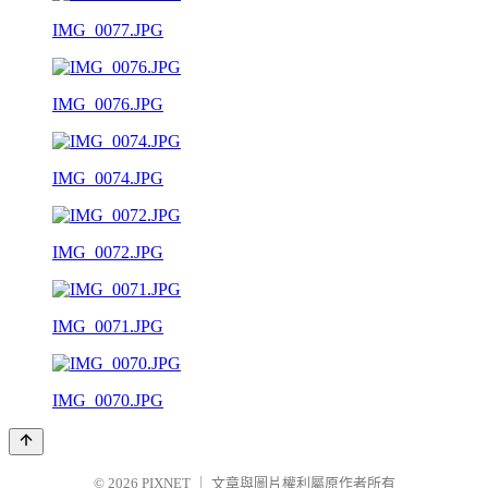
IMG_0077.JPG
IMG_0076.JPG
IMG_0074.JPG
IMG_0072.JPG
IMG_0071.JPG
IMG_0070.JPG
© 2026
PIXNET
｜
文章與圖片權利屬原作者所有