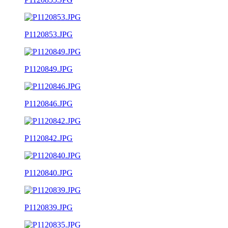
P1120853.JPG
P1120849.JPG
P1120846.JPG
P1120842.JPG
P1120840.JPG
P1120839.JPG