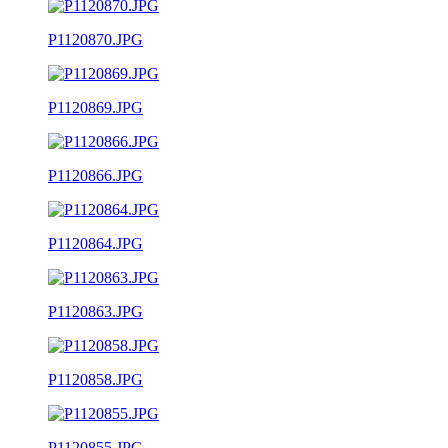
P1120870.JPG
P1120869.JPG
P1120866.JPG
P1120864.JPG
P1120863.JPG
P1120858.JPG
P1120855.JPG