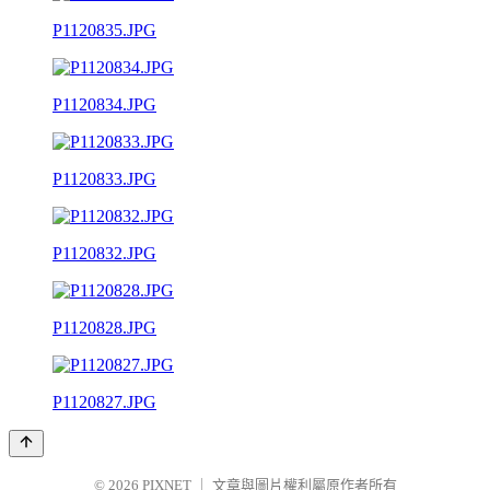
P1120835.JPG
P1120834.JPG
P1120833.JPG
P1120832.JPG
P1120828.JPG
P1120827.JPG
© 2026
PIXNET
｜
文章與圖片權利屬原作者所有