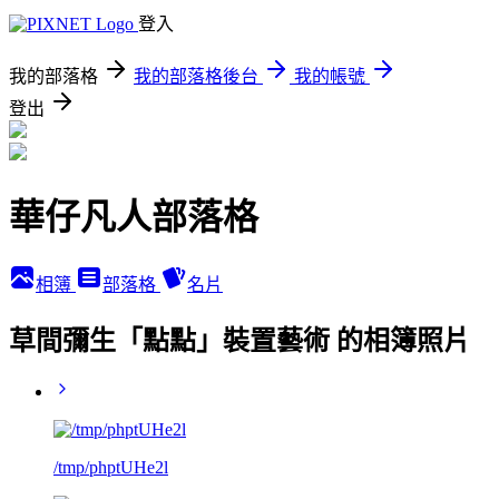
登入
我的部落格
我的部落格後台
我的帳號
登出
華仔凡人部落格
相簿
部落格
名片
草間彌生「點點」裝置藝術 的相簿照片
/tmp/phptUHe2l