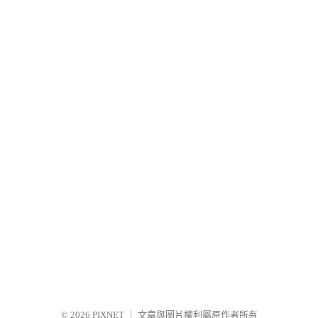
© 2026
PIXNET
｜
文章與圖片權利屬原作者所有